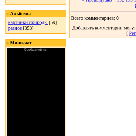
» Альбомы
Всего комментариев:
0
картинки природы
[59]
Добавлять комментарии могут
разное
[353]
[
Рег
» Мини-чат