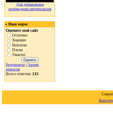
Для добавления
необходима авторизация
» Наш опрос
Оцените мой сайт
Отлично
Хорошо
Неплохо
Плохо
Ужасно
Результаты
|
Архив
опросов
Всего ответов:
133
Copyr
Констру