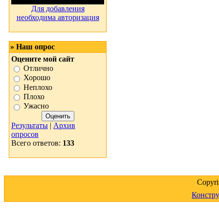
Для добавления
необходима авторизация
» Наш опрос
Оцените мой сайт
Отлично
Хорошо
Неплохо
Плохо
Ужасно
Результаты
|
Архив
опросов
Всего ответов:
133
Copyr
Констру