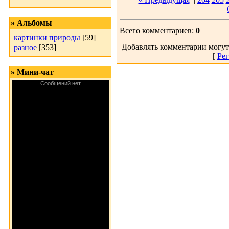
» Альбомы
Всего комментариев:
0
картинки природы
[59]
Добавлять комментарии могут
разное
[353]
[
Рег
» Мини-чат