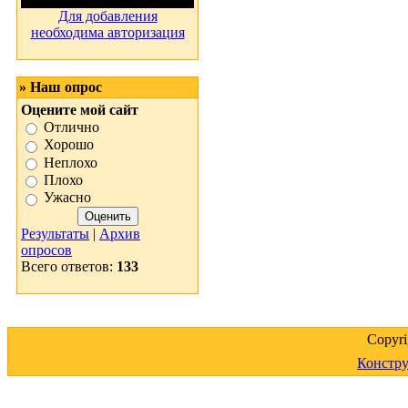
Для добавления
необходима авторизация
» Наш опрос
Оцените мой сайт
Отлично
Хорошо
Неплохо
Плохо
Ужасно
Результаты
|
Архив
опросов
Всего ответов:
133
Copyr
Констру