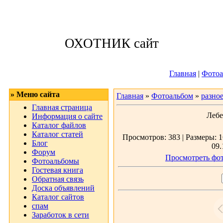
Воскресенье, 09
ОХОТНИК сайт
Приветствую 
Главная
|
Фотоа
» Меню сайта
Главная
»
Фотоальбом
»
разно
Главная страница
Лебе
Информация о сайте
Каталог файлов
Каталог статей
Просмотров: 383 | Размеры: 1
Блог
09.
Форум
Просмотреть фот
Фотоальбомы
Гостевая книга
Обратная связь
Доска объявлений
Каталог сайтов
спам
Заработок в сети