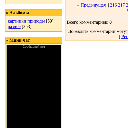
« Предыдущая
|
216
217
» Альбомы
картинки природы
[59]
Всего комментариев:
0
разное
[353]
Добавлять комментарии могут
[
Рег
» Мини-чат