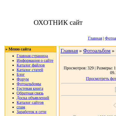
Четверг, 06.08.
ОХОТНИК сайт
Приветствую 
Главная
|
Фотоа
» Меню сайта
Главная
»
Фотоальбом
»
Главная страница
Информация о сайте
Каталог файлов
Просмотров: 329 | Размеры: 1
Каталог статей
09.
Блог
Просмотреть фот
Форум
Фотоальбомы
Гостевая книга
Обратная связь
Доска объявлений
Каталог сайтов
спам
Заработок в сети