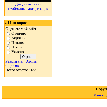
Для добавления
необходима авторизация
» Наш опрос
Оцените мой сайт
Отлично
Хорошо
Неплохо
Плохо
Ужасно
Результаты
|
Архив
опросов
Всего ответов:
133
Copyr
Констру