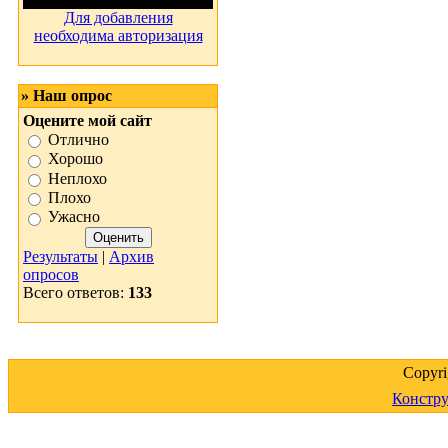
Для добавления
необходима авторизация
» Наш опрос
Оцените мой сайт
Отлично
Хорошо
Неплохо
Плохо
Ужасно
Результаты
|
Архив
опросов
Всего ответов:
133
Copyr
Констру