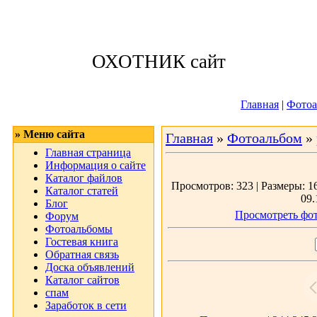
Четверг, 06.08.2
ОХОТНИК сайт
Приветствую 
Главная
|
Фотоа
» Меню сайта
Главная
»
Фотоальбом
»
Главная страница
Информация о сайте
Каталог файлов
Просмотров: 323 | Размеры: 16
Каталог статей
09.
Блог
Просмотреть фот
Форум
Фотоальбомы
Гостевая книга
Обратная связь
Доска объявлений
Каталог сайтов
спам
Заработок в сети