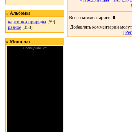
» Альбомы
Всего комментариев:
0
картинки природы
[59]
Добавлять комментарии могут
разное
[353]
[
Рег
» Мини-чат