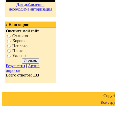
Для добавления
необходима авторизация
» Наш опрос
Оцените мой сайт
Отлично
Хорошо
Неплохо
Плохо
Ужасно
Результаты
|
Архив
опросов
Всего ответов:
133
Copyr
Констру