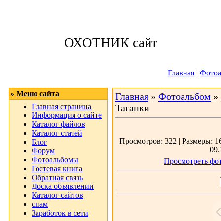
Четверг, 06.08.
ОХОТНИК сайт
Приветствую 
Главная
|
Фотоа
» Меню сайта
Главная
»
Фотоальбом
»
Главная страница
Таганки
Информация о сайте
Каталог файлов
Каталог статей
Просмотров: 322 | Размеры: 16
Блог
09.
Форум
Фотоальбомы
Просмотреть фот
Гостевая книга
Обратная связь
Доска объявлений
Каталог сайтов
спам
Заработок в сети