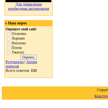
Для добавления
необходима авторизация
» Наш опрос
Оцените мой сайт
Отлично
Хорошо
Неплохо
Плохо
Ужасно
Результаты
|
Архив
опросов
Всего ответов:
133
Copyr
Констру