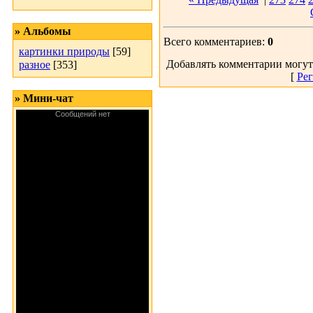
» Альбомы
Всего комментариев:
0
картинки природы
[59]
Добавлять комментарии могут
разное
[353]
[
Рег
» Мини-чат