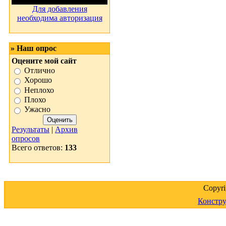
Для добавления
необходима авторизация
» Наш опрос
Оцените мой сайт
Отлично
Хорошо
Неплохо
Плохо
Ужасно
Результаты
|
Архив
опросов
Всего ответов:
133
Copyr
Констру