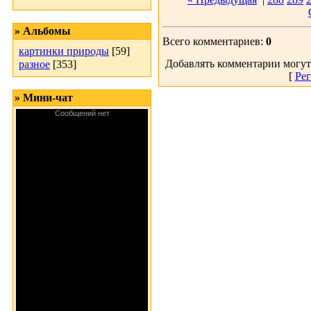
» Альбомы
Всего комментариев:
0
картинки природы
[59]
Добавлять комментарии могут
разное
[353]
[
Рег
» Мини-чат