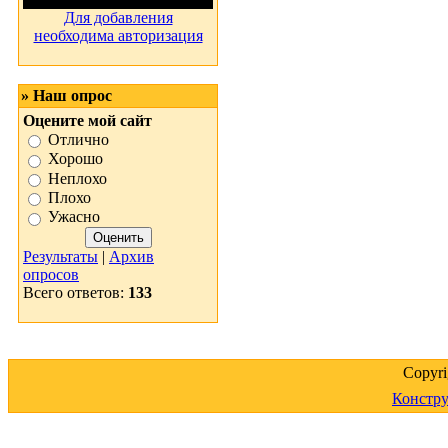
Для добавления
необходима авторизация
» Наш опрос
Оцените мой сайт
Отлично
Хорошо
Неплохо
Плохо
Ужасно
Результаты
|
Архив
опросов
Всего ответов:
133
Copyr
Констру