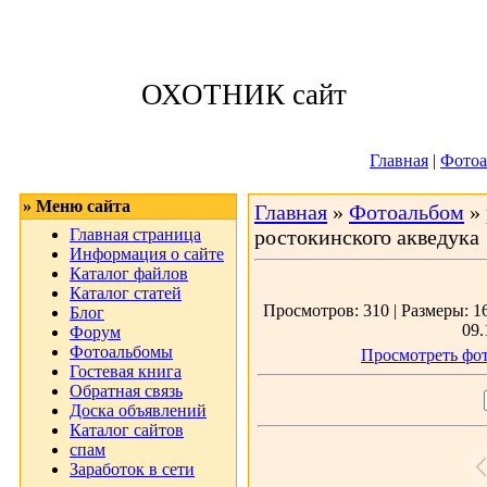
Воскресенье, 09
ОХОТНИК сайт
Приветствую 
Главная
|
Фотоа
» Меню сайта
Главная
»
Фотоальбом
»
Главная страница
ростокинского акведука
Информация о сайте
Каталог файлов
Каталог статей
Просмотров: 310 | Размеры: 16
Блог
09.
Форум
Фотоальбомы
Просмотреть фот
Гостевая книга
Обратная связь
Доска объявлений
Каталог сайтов
спам
Заработок в сети