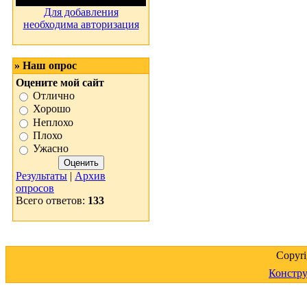
Для добавления
необходима авторизация
» Наш опрос
Оцените мой сайт
Отлично
Хорошо
Неплохо
Плохо
Ужасно
Результаты
|
Архив
опросов
Всего ответов:
133
Copyr
Констру