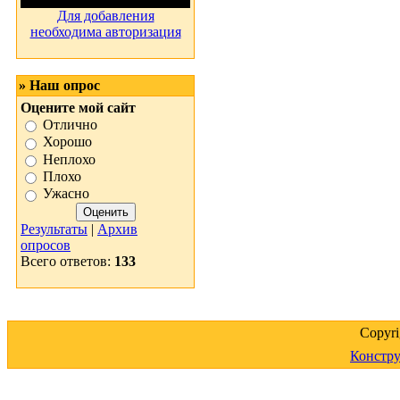
Для добавления
необходима авторизация
» Наш опрос
Оцените мой сайт
Отлично
Хорошо
Неплохо
Плохо
Ужасно
Результаты
|
Архив
опросов
Всего ответов:
133
Copyr
Констру