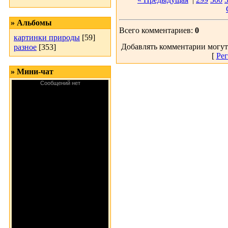
» Альбомы
Всего комментариев:
0
картинки природы
[59]
Добавлять комментарии могут
разное
[353]
[
Рег
» Мини-чат