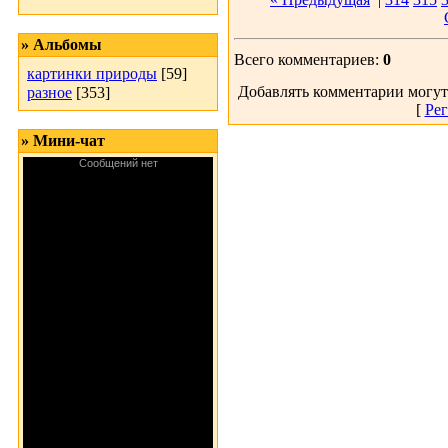
» Альбомы
Всего комментариев:
0
картинки природы
[59]
Добавлять комментарии могут
разное
[353]
[
Рег
» Мини-чат