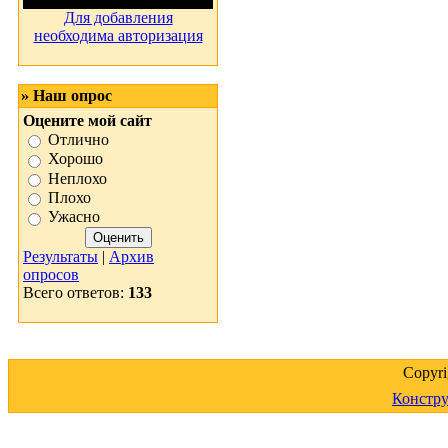
Для добавления
необходима авторизация
» Наш опрос
Оцените мой сайт
Отлично
Хорошо
Неплохо
Плохо
Ужасно
Результаты
|
Архив
опросов
Всего ответов:
133
Copyr
Констру