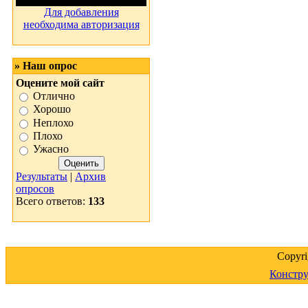
Для добавления
необходима авторизация
» Наш опрос
Оцените мой сайт
Отлично
Хорошо
Неплохо
Плохо
Ужасно
Результаты
|
Архив
опросов
Всего ответов:
133
Copyr
Констру