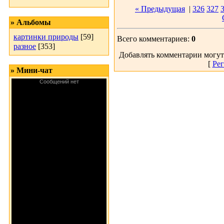
« Предыдущая
|
326
327
» Альбомы
картинки природы
[59]
Всего комментариев:
0
разное
[353]
Добавлять комментарии могут
[
Рег
» Мини-чат