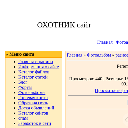
Четверг, 06.08.
ОХОТНИК сайт
Приветствую 
Главная
|
Фотоа
» Меню сайта
Главная
»
Фотоальбом
»
разно
Главная страница
Репет
Информация о сайте
Каталог файлов
Каталог статей
Просмотров: 440 | Размеры: 16
Блог
09.
Форум
Просмотреть фот
Фотоальбомы
Гостевая книга
Обратная связь
Доска объявлений
Каталог сайтов
спам
Заработок в сети