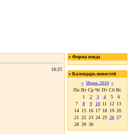
» Форма входа
18:25
» Календарь новостей
«
Июнь 2010
»
Пн
Вт
Ср
Чт
Пт
Сб
Вс
1
2
3
4
5
6
7
8
9
10
11
12
13
14
15
16
17
18
19
20
21
22
23
24
25
26
27
28
29
30