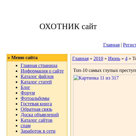
Суббота, 08.08.
ОХОТНИК сайт
Приветствую 
Главная
|
Регис
» Меню сайта
Главная
»
2010
»
Июнь
»
4
» Т
Главная страница
Топ-10 самых глупых преступ
Информация о сайте
Каталог файлов
Каталог статей
Блог
Форум
Фотоальбомы
Гостевая книга
Обратная связь
Доска объявлений
Каталог сайтов
спам
Заработок в сети