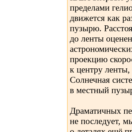
пределами гели
движется как ра
пузырю. Расстоя
до ленты оценен
астрономически
проекцию скоро
к центру ленты,
Солнечная систе
в местный пузыр
Драматичных пе
не последует, м
о деталях ещё п