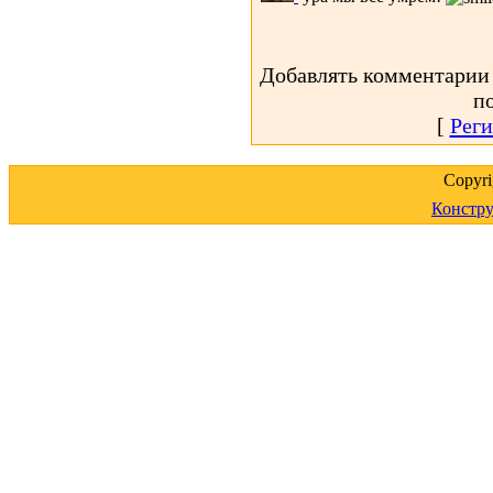
Добавлять комментарии 
п
[
Реги
Copyr
Констру