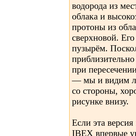
водорода из мес
облака и высоко
протоны из обла
сверхновой. Его
пузырём. Поско
приблизительно
при пересечени
— мы и видим ле
со стороны, хор
рисунке внизу.
Если эта версия 
IBEX впервые у