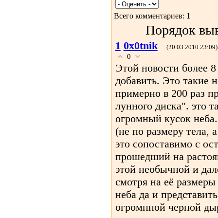
Всего комментариев:
1
Порядок выв
1
0x0tnik
(20.03.2010 23:09)
0
Этой новости более 8
добавить. Это такие н
примерно в 200 раз п
лунного диска". это т
огромный кусок неба.
(не по размеру тела, а
это сопоставимо с ос
прошедший на растоя
этой необычной и дал
смотря на её размеры
неба да и представить
огромнной черной дыр