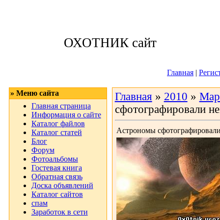
Пятница, 07.08.
ОХОТНИК сайт
Приветствую 
Главная
|
Регис
» Меню сайта
Главная
»
2010
»
Мар
Главная страница
сфотографировали н
Информация о сайте
Каталог файлов
Астрономы сфотографировали
Каталог статей
Блог
Форум
Фотоальбомы
Гостевая книга
Обратная связь
Доска объявлений
Каталог сайтов
спам
Заработок в сети