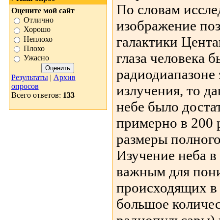
По словам иссле
Оцените мой сайт
Отлично
изображение по
Хорошо
галактики Цента
Неплохо
Плохо
глаза человека 
Ужасно
радиодиапазоне 
Результаты
|
Архив
опросов
излучения, то да
Всего ответов:
133
небе было доста
примерно в 200 
размеры полного
Изучение неба в
важным для пон
происходящих в 
большое количес