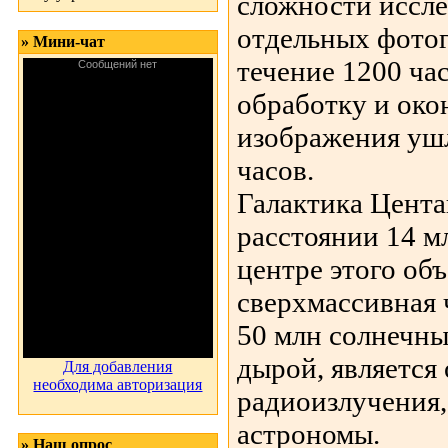
сложности иссле
отдельных фотог
» Мини-чат
течение 1200 ча
обработку и око
изображения уш
часов.
Галактика Цента
расстоянии 14 м
центре этого объ
сверхмассивная 
50 млн солнечны
дырой, является
Для добавления
необходима авторизация
радиоизлучения,
астрономы.
» Наш опрос