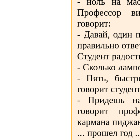
- ноль на мас
Профессор в
говорит:
- Давай, один 
правильно отве
Студент радост
- Сколько ламп
- Пять, быстр
говорит студент
- Придешь на
говорит проф
кармана пиджа
... прошел год ..