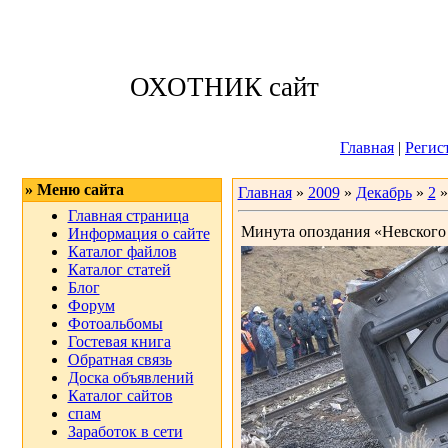
Четверг, 06.08.
ОХОТНИК сайт
Приветствую 
Главная
|
Регис
» Меню сайта
Главная
»
2009
»
Декабрь
»
2
»
Главная страница
Минута опоздания «Невского 
Информация о сайте
Каталог файлов
Каталог статей
Блог
Форум
Фотоальбомы
Гостевая книга
Обратная связь
Доска объявлений
Каталог сайтов
спам
Заработок в сети