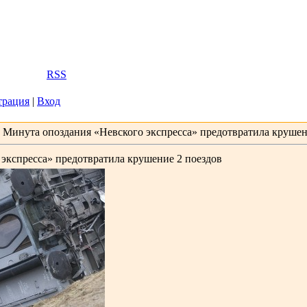
2026, 07:47
Вас
Гость
|
RSS
трация
|
Вход
 Минута опоздания «Невского экспресса» предотвратила крушен
экспресса» предотвратила крушение 2 поездов