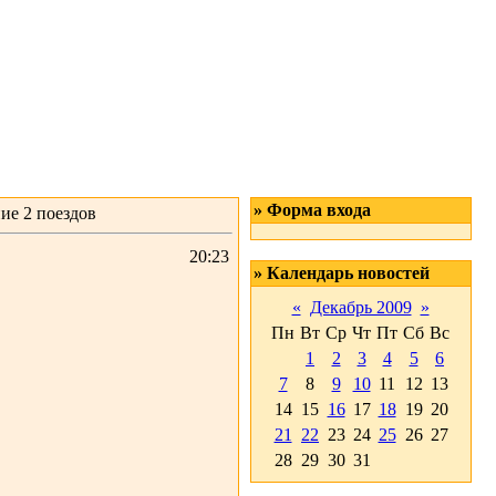
» Форма входа
ие 2 поездов
20:23
» Календарь новостей
«
Декабрь 2009
»
Пн
Вт
Ср
Чт
Пт
Сб
Вс
1
2
3
4
5
6
7
8
9
10
11
12
13
14
15
16
17
18
19
20
21
22
23
24
25
26
27
28
29
30
31