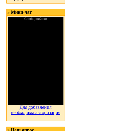
» Мини-чат
Для добавления
необходима авторизация
» Наш опрос