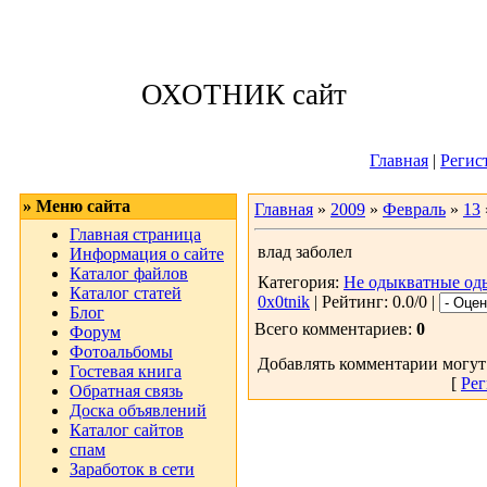
Понедельник, 10
ОХОТНИК сайт
Приветствую 
Главная
|
Регис
» Меню сайта
Главная
»
2009
»
Февраль
»
13
Главная страница
влад заболел
Информация о сайте
Каталог файлов
Категория:
Не одыкватные од
Каталог статей
0x0tnik
| Рейтинг: 0.0/0 |
Блог
Всего комментариев:
0
Форум
Фотоальбомы
Добавлять комментарии могут
Гостевая книга
[
Рег
Обратная связь
Доска объявлений
Каталог сайтов
спам
Заработок в сети