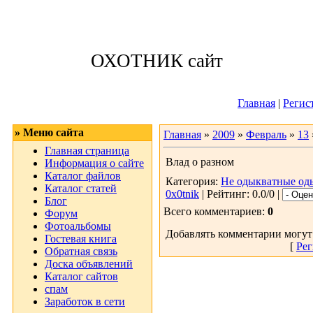
Воскресенье, 09
ОХОТНИК сайт
Приветствую 
Главная
|
Регис
» Меню сайта
Главная
»
2009
»
Февраль
»
13
Главная страница
Влад о разном
Информация о сайте
Каталог файлов
Категория:
Не одыкватные од
Каталог статей
0x0tnik
| Рейтинг: 0.0/0 |
Блог
Всего комментариев:
0
Форум
Фотоальбомы
Добавлять комментарии могут
Гостевая книга
[
Рег
Обратная связь
Доска объявлений
Каталог сайтов
спам
Заработок в сети