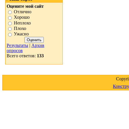
Оцените мой сайт
Отлично
Хорошо
Неплохо
Плохо
Ужасно
Результаты
|
Архив
опросов
Всего ответов:
133
Copyr
Констру