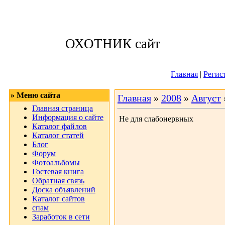
Воскресенье, 09
ОХОТНИК сайт
Приветствую 
Главная
|
Регис
» Меню сайта
Главная
»
2008
»
Август
Главная страница
Информация о сайте
Не для слабонервных
Каталог файлов
Каталог статей
Блог
Форум
Фотоальбомы
Гостевая книга
Обратная связь
Доска объявлений
Каталог сайтов
спам
Заработок в сети