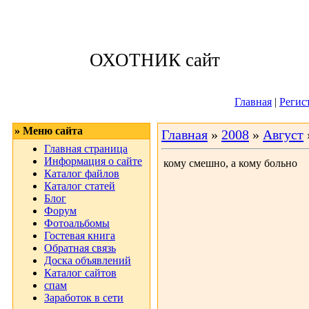
Воскресенье, 09
ОХОТНИК сайт
Приветствую 
Главная
|
Регис
» Меню сайта
Главная
»
2008
»
Август
Главная страница
Информация о сайте
кому смешно, а кому больно
Каталог файлов
Каталог статей
Блог
Форум
Фотоальбомы
Гостевая книга
Обратная связь
Доска объявлений
Каталог сайтов
спам
Заработок в сети