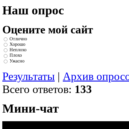
Наш опрос
Оцените мой сайт
Отлично
Хорошо
Неплохо
Плохо
Ужасно
Результаты
|
Архив опрос
Всего ответов:
133
Мини-чат