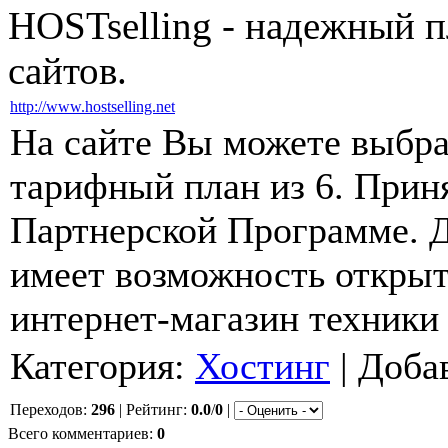
HOSTselling - надежный п
сайтов.
http://www.hostselling.net
На сайте Вы можете выбр
тарифный план из 6. Прин
Партнерской Программе. 
имеет возможность откры
интернет-магазин техники 
Категория:
Хостинг
| Доба
Переходов:
296
| Рейтинг:
0.0
/
0
|
Всего комментариев:
0