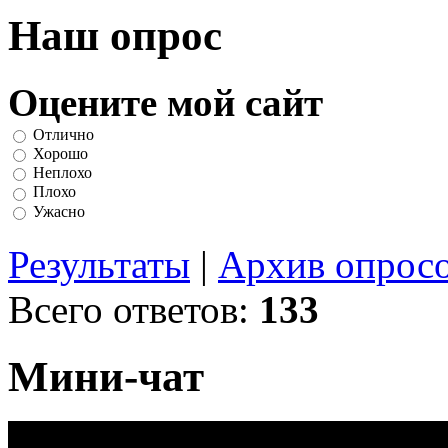
Наш опрос
Оцените мой сайт
Отлично
Хорошо
Неплохо
Плохо
Ужасно
Результаты
|
Архив опрос
Всего ответов:
133
Мини-чат