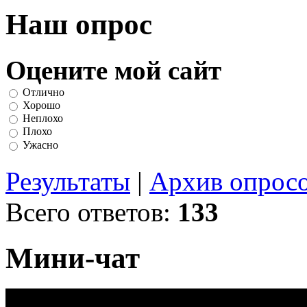
Наш опрос
Оцените мой сайт
Отлично
Хорошо
Неплохо
Плохо
Ужасно
Результаты
|
Архив опрос
Всего ответов:
133
Мини-чат