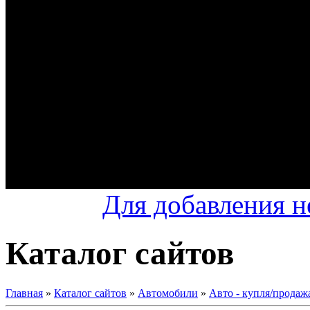
Для добавления н
Каталог сайтов
Главная
»
Каталог сайтов
»
Автомобили
»
Авто - купля/продаж