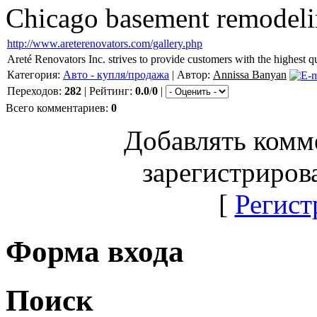
Chicago basement remodel
http://www.areterenovators.com/gallery.php
Areté Renovators Inc. strives to provide customers with the highest 
Категория:
Авто - купля/продажа
| Автор:
Annissa Banyan
Переходов:
282
| Рейтинг:
0.0
/
0
|
Всего комментариев:
0
Добавлять комм
зарегистриров
[
Регист
Форма входа
Поиск