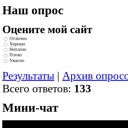
Наш опрос
Оцените мой сайт
Отлично
Хорошо
Неплохо
Плохо
Ужасно
Результаты
|
Архив опрос
Всего ответов:
133
Мини-чат