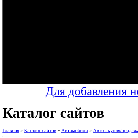
Для добавления н
Каталог сайтов
Главная
»
Каталог сайтов
»
Автомобили
»
Авто - купля/продаж