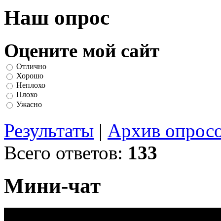
Наш опрос
Оцените мой сайт
Отлично
Хорошо
Неплохо
Плохо
Ужасно
Результаты
|
Архив опрос
Всего ответов:
133
Мини-чат