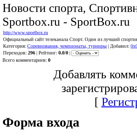
Новости спорта, Спортивн
Sportbox.ru - SportBox.ru
http://www.sportbox.ru
Официальный сайт телеканала Спорт. Один из лучший спорти
Категория:
Соревнования, чемпионаты, турниры
| Добавил:
0x0
Переходов:
296
| Рейтинг:
0.0
/
0
|
Всего комментариев:
0
Добавлять комм
зарегистриров
[
Регист
Форма входа