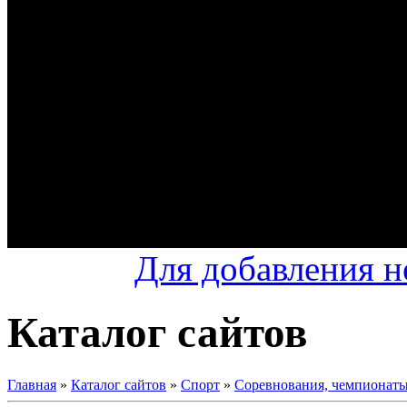
Для добавления н
Каталог сайтов
Главная
»
Каталог сайтов
»
Спорт
»
Соревнования, чемпионаты