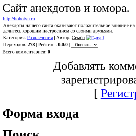
Сайт анекдотов и юмора.
http://hohotyn.ru
Анекдоты нашего сайта оказывают положительное влияние на о
делитесь хорошим настроением со своими друзьями.
Категория:
Развлечения
| Автор:
Cемён
Переходов:
278
| Рейтинг:
0.0
/
0
|
Всего комментариев:
0
Добавлять комм
зарегистриров
[
Регист
Форма входа
Поиск