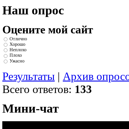
Наш опрос
Оцените мой сайт
Отлично
Хорошо
Неплохо
Плохо
Ужасно
Результаты
|
Архив опрос
Всего ответов:
133
Мини-чат